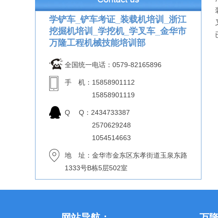
学铲车_铲车考证_装载机培训_浙江
挖掘机培训_学挖机_学叉车_金华市
万隆工程机械技能培训部
全国统一电话：0579-82165896
手 机：15858901112
15858901119
Q Q：2434733387
2570629248
1054514663
地 址：金华市金东区东孝街道玉泉东路
1333号B栋5层502室
网站导航：
万隆