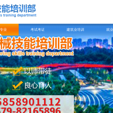
专业
考试考证
建筑业培训
就