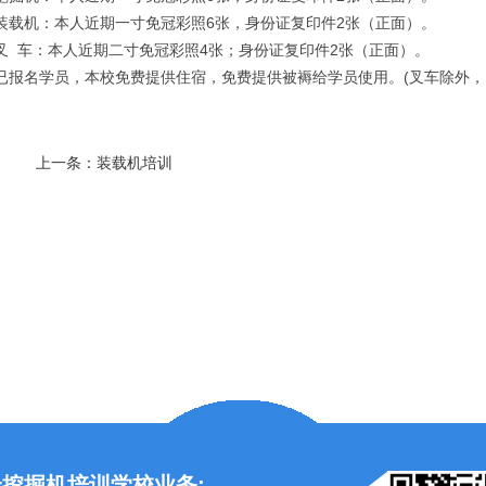
装载机：本人近期一寸免冠彩照6张，身份证复印件2张（正面）。
叉 车：本人近期二寸免冠彩照4张；身份证复印件2张（正面）。
已报名学员，本校免费提供住宿，免费提供被褥给学员使用。(叉车除外， 
上一条：
装载机培训
挖掘机培训学校业务: