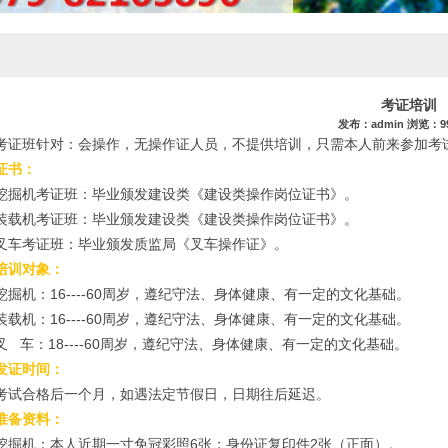
考证培训
发布：admin 浏览：9
考证班针对：会操作，无操作证人员，不提供培训，只需本人前来参加考
证书：
挖掘机考证班：毕业颁发建设类《建设类操作岗位证书》。
装载机考证班：毕业颁发建设类《建设类操作岗位证书》。
叉车考证班：毕业颁发质监局《叉车操作证》。
培训对象：
挖掘机：16----60周岁，遵纪守法、身体健康、有一定的文化基础。
装载机：16----60周岁，遵纪守法、身体健康、有一定的文化基础。
叉 车：18----60周岁，遵纪守法、身体健康、有一定的文化基础。
发证时间：
考试合格后一个月，如遇法定节假日，日期往后延迟。
准备资料：
挖掘机：本人近期一寸免冠彩照6张；身份证复印件2张（正面）。